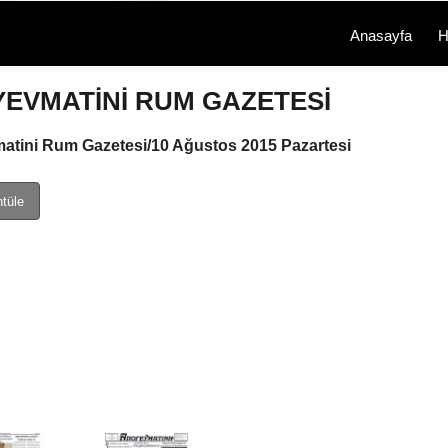
Anasayfa
H
EVMATİNİ RUM GAZETESİ
tini Rum Gazetesi/10 Ağustos 2015 Pazartesi
ntüle